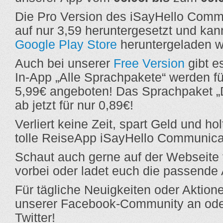
Die Pro Version des iSayHello Comm
auf nur 3,59 heruntergesetzt und ka
Google Play Store
heruntergeladen 
Auch bei unserer
Free Version
gibt e
In-App „Alle Sprachpakete“ werden für
5,99€ angeboten! Das Sprachpaket „D
ab jetzt für nur 0,89€!
Verliert keine Zeit, spart Geld und ho
tolle ReiseApp iSayHello Communica
Schaut auch gerne auf der Webseit
vorbei oder ladet euch die passende 
Für tägliche Neuigkeiten oder Aktion
unserer Facebook-Community an oder
Twitter!