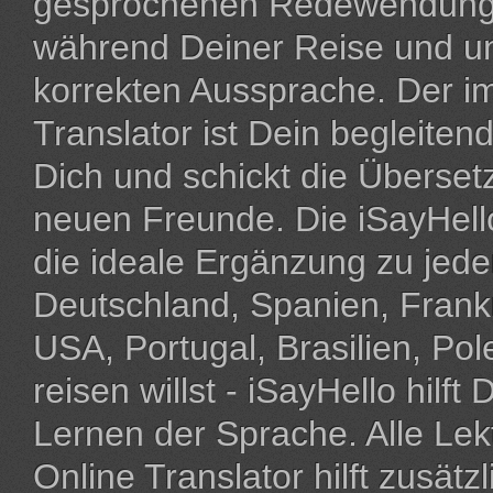
gesprochenen Redewendungen
während Deiner Reise und un
korrekten Aussprache. Der im
Translator ist Dein begleitend
Dich und schickt die Überse
neuen Freunde. Die iSayHell
die ideale Ergänzung zu jed
Deutschland, Spanien, Frankre
USA, Portugal, Brasilien, Po
reisen willst - iSayHello hilf
Lernen der Sprache. Alle Lekt
Online Translator hilft zusät