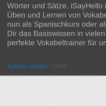
Wörter und Sätze. iSayHello 
Üben und Lernen von Vokabe
nun als Spanischkurs oder al
Dir das Basiswissen in vielen
perfekte Vokabeltrainer für u
Admovi GmbH
©2016