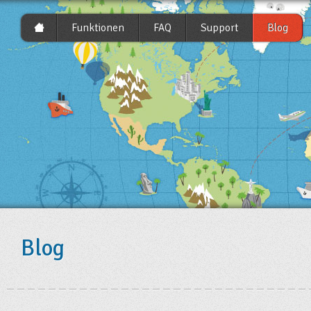
Funktionen
FAQ
Support
Blog
Blog