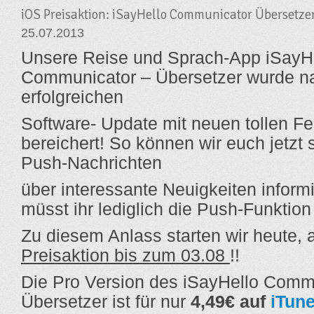
iOS Preisaktion: iSayHello Communicator Übersetzer
25.07.2013
Unsere Reise und Sprach-App iSayH
Communicator – Übersetzer wurde 
erfolgreichen
Software- Update mit neuen tollen Fe
bereichert! So können wir euch jetzt 
Push-Nachrichten
über interessante Neuigkeiten inform
müsst ihr lediglich die Push-Funktion
Zu diesem Anlass starten wir heute,
Preisaktion bis zum 03.08
!!
Die Pro Version des iSayHello Comm
Übersetzer ist für nur
4,49€ auf
iTun