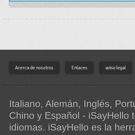
Acerca de nosotros
Enlaces
aviso legal
Italiano, Alemán, Inglés, Po
Chino y Español - iSayHello
idiomas. iSayHello es la herr