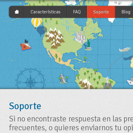
Características
FAQ
Soporte
Blog
Soporte
Si no encontraste respuesta en las pr
frecuentes, o quieres enviarnos tu op