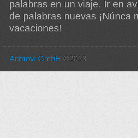
palabras en un viaje. Ir en 
de palabras nuevas ¡Núnca m
vacaciones!
Admovi GmbH
©2013