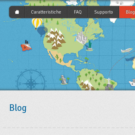
Caratteristiche
FAQ
Supporto
Blog
Blog