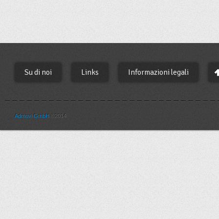
Su di noi
Links
Informazioni legali
Admovi GmbH
©2014