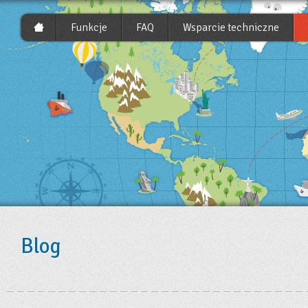
Funkcje
FAQ
Wsparcie techniczne
Blog